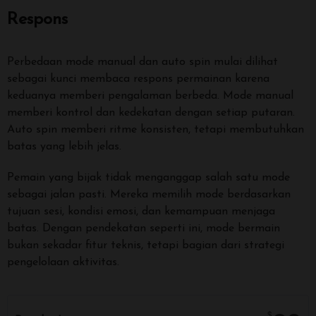
Respons
Perbedaan mode manual dan auto spin mulai dilihat
sebagai kunci membaca respons permainan karena
keduanya memberi pengalaman berbeda. Mode manual
memberi kontrol dan kedekatan dengan setiap putaran.
Auto spin memberi ritme konsisten, tetapi membutuhkan
batas yang lebih jelas.
Pemain yang bijak tidak menganggap salah satu mode
sebagai jalan pasti. Mereka memilih mode berdasarkan
tujuan sesi, kondisi emosi, dan kemampuan menjaga
batas. Dengan pendekatan seperti ini, mode bermain
bukan sekadar fitur teknis, tetapi bagian dari strategi
pengelolaan aktivitas.
$