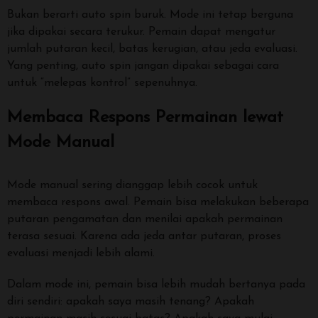
Bukan berarti auto spin buruk. Mode ini tetap berguna
jika dipakai secara terukur. Pemain dapat mengatur
jumlah putaran kecil, batas kerugian, atau jeda evaluasi.
Yang penting, auto spin jangan dipakai sebagai cara
untuk “melepas kontrol” sepenuhnya.
Membaca Respons Permainan lewat
Mode Manual
Mode manual sering dianggap lebih cocok untuk
membaca respons awal. Pemain bisa melakukan beberapa
putaran pengamatan dan menilai apakah permainan
terasa sesuai. Karena ada jeda antar putaran, proses
evaluasi menjadi lebih alami.
Dalam mode ini, pemain bisa lebih mudah bertanya pada
diri sendiri: apakah saya masih tenang? Apakah