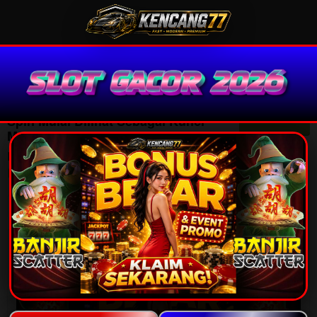
DAFTAR
LOGIN
TSI Journal Indonesia
Situs Viral
Perbedaan Mode Manual dan Auto Spin Mulai Dilihat Sebagai Kunci Membaca Respons Permainan
Perbedaan Mode Manual dan Auto
88
$
Spin Mulai Dilihat Sebagai Kunci
Membaca Respons Permainan
By
TSI Journal Indonesia
121,002
sales
PILIHAN PUSAT
Item Details