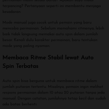
permainan masih sesuai batas? Apakah saya mulai
terpancing? Pertanyaan seperti ini membantu menjaga
kesadaran.
Mode manual juga cocok untuk pemain yang baru
mencoba permainan. Sebelum memahami ritmenya, lebih
baik tidak langsung memakai auto spin dalam jumlah
besar. Kenali dulu karakter permainan, baru tentukan
mode yang paling nyaman.
Membaca Ritme Stabil lewat Auto
Spin Terbatas
Auto spin bisa berguna untuk membaca ritme dalam
jumlah putaran tertentu. Misalnya, pemain ingin melihat
respons permainan dalam 10 atau 20 putaran tanpa jeda
manual. Dengan catatan, jumlahnya tetap kecil dan sudah
ada batas berhenti.