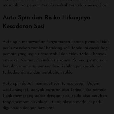
masalah jika pemain terlalu reaktif terhadap setiap hasil.
Auto Spin dan Risiko Hilangnya
Kesadaran Sesi
Auto spin menawarkan kenyamanan karena pemain tidak
perlu menekan tombol berulang kali. Mode ini cocok bagi
pemain yang ingin ritme stabil dan tidak terlalu banyak
interaksi. Namun, di sinilah risikonya. Karena permainan
berjalan otomatis, pemain bisa kehilangan kesadaran
terhadap durasi dan perubahan saldo.
Auto spin dapat membuat sesi terasa cepat. Dalam
waktu singkat, banyak putaran bisa terjadi. Jika pemain
tidak memasang batas dengan jelas, saldo bisa berubah
tanpa sempat dievaluasi. Itulah alasan mode ini perlu
digunakan dengan hati-hati.